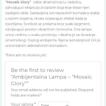
“Mozaik Glory”
odiše dinamičnošću i radošću,
zahvaljujući eksploziji živopisnih boja koje krase njen
zaobljeni oblik. Sastavljena od nepravilnih komadića stakla
u raznim bojama, stvara očaravajući efekat kada je
osvetljena. Svetlost se prelama kroz svaki segment,
oživljavajući prostor vibrantnim tonovima. Ova lampa
unosi vedrinu u svaku prostoriju i idealna je za stvaranje
umetničkog i toplog ambijenta. Njena raznobojnost čini je
univerzalnim dekorativnim komadom.
There are no reviews yet.
Be the first to review
“Ambijentalna Lampa – “Mosaic
Glory””
Your email address will not be published.
Required
fields are marked
*
Your rating
*