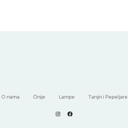
O nama
Činije
Lampe
Tanjiri i Pepeljare