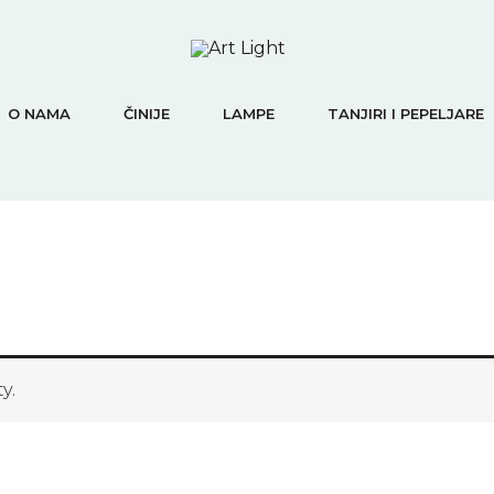
O NAMA
ČINIJE
LAMPE
TANJIRI I PEPELJARE
y.